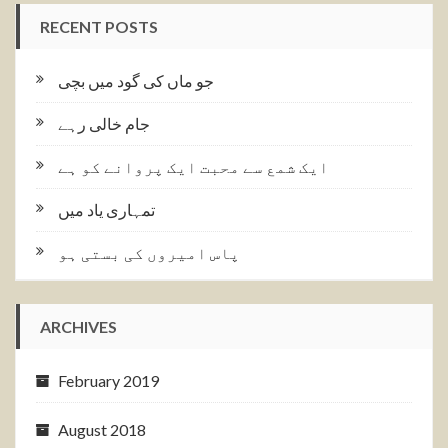
RECENT POSTS
جو ماں کی گود میں بچی
جام خالی رہے
ایک شمع سے محبت ایک پروانے کو ہے
تمہاری یاد میں
پاس امیروں کی بستی ہو
ARCHIVES
February 2019
August 2018