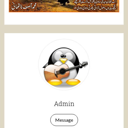
Admin
Message